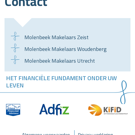
Contact
Molenbeek Makelaars Zeist
Molenbeek Makelaars Woudenberg
Molenbeek Makelaars Utrecht
HET FINANCIËLE FUNDAMENT ONDER UW
LEVEN
Algemene voorwaarden
Privacy verklaring