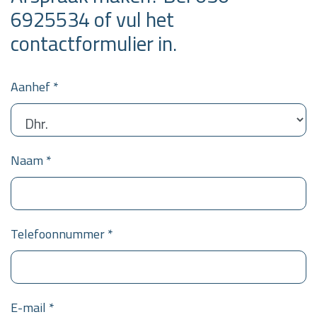
6925534 of vul het
contactformulier in.
Aanhef *
Naam *
Telefoonnummer *
E-mail *